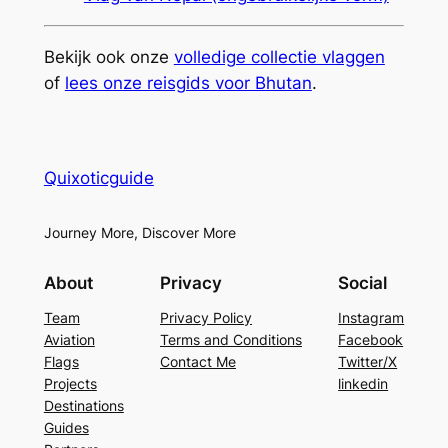
Bekijk ook onze
volledige collectie vlaggen
of
lees onze reisgids voor Bhutan
.
Quixoticguide
Journey More, Discover More
About
Privacy
Social
Team
Privacy Policy
Instagram
Aviation
Terms and Conditions
Facebook
Flags
Contact Me
Twitter/X
Projects
linkedin
Destinations
Guides