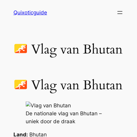
Skip
Quixoticguide
to
content
Vlag van Bhutan
Vlag van Bhutan
De nationale vlag van Bhutan –
uniek door de draak
Land:
Bhutan