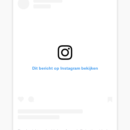
Dit bericht op Instagram bekijken