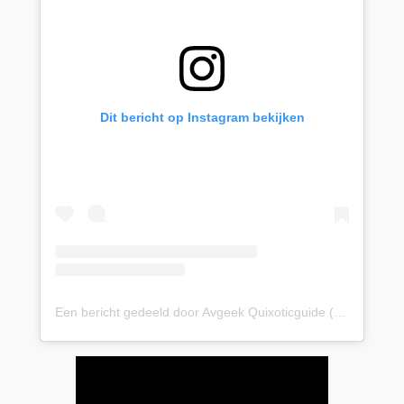
Dit bericht op Instagram bekijken
Een bericht gedeeld door Avgeek Quixoticguide (@avgeekphoto)