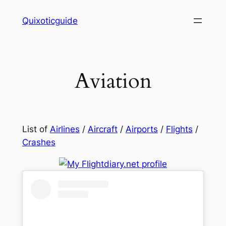
Skip
Quixoticguide
to
content
Aviation
List of
Airlines
/
Aircraft
/
Airports
/
Flights
/
Crashes