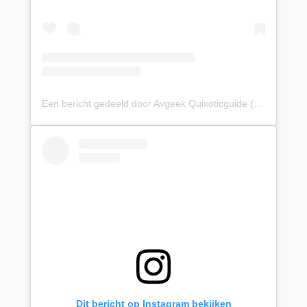
Een bericht gedeeld door Avgeek Quixoticguide (@avgeekphoto)
Dit bericht op Instagram bekijken