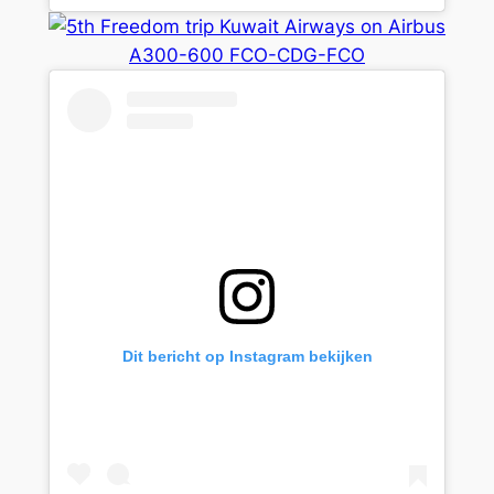
Dit bericht op Instagram bekijken